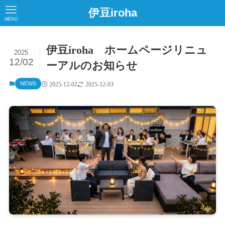
伊豆iroha
MENU
伊豆iroha ホームページリニュ
2025
12/02
ーアルのお知らせ
NEWS
2025-12-02
2025-12-03