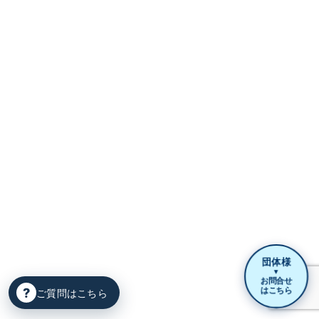
団体様
▼
お問合せ
?
はこちら
ご質問はこちら