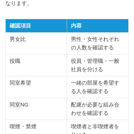
なります。
確認項目
内容
男女比
男性・女性それぞれ
の人数を確認する
役職
役員・管理職・一般
社員を分ける
同室希望
一緒の部屋を希望す
る人を確認する
同室NG
配慮が必要な組み合
わせを確認する
喫煙・禁煙
喫煙者と非喫煙者を