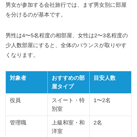
男女が参加する会社旅行では、まず男女別に部屋
を分けるのが基本です。
男性は4〜5名程度の相部屋、女性は2〜3名程度の
少人数部屋にすると、全体のバランスが取りやす
くなります。
対象者
おすすめの部
目安人数
屋タイプ
役員
スイート・特
1〜2名
別室
管理職
上級和室・和
2名
洋室