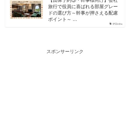
【団体予約⑤・幹事様向け】会社
旅行で役員に喜ばれる部屋グレー
ドの選び方～幹事が押さえる配慮
ポイント～ …
伊豆iroha
スポンサーリンク