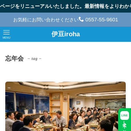
ページをリニューアルいたしました。最新情報をよりわかり
0557-55-9601
お気軽にお問い合わせください
伊豆iroha
MENU
忘年会
– tag –
LINE